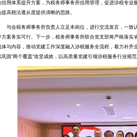
的信用体系提升方案，为税务师事务所信用管理，促进涉税专业
为提高税法遵从度提供清晰的思路。
与会税务师事务所负责人立足本岗位，进行交流发言，一致
导方案务实可行。下一步，税务师事务所联合党支部将严格落实
载体与内容，推动党建工作深度融入涉税服务全流程，着力补齐
续巩固“两个覆盖”攻坚成效，以高质量党建引领涉税服务行业规