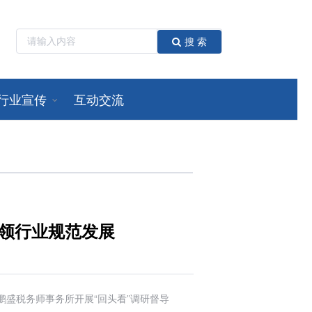
搜 索
行业宣传
互动交流
引领行业规范发展
盛税务师事务所开展“回头看”调研督导