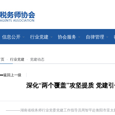
信息公开
行业党建
协会服务
自律管理
首页
·
行业党建
·
党建动态
返回上一级
深化“两个覆盖”攻坚提质 党建
————湖南省税务师行业党委党建工作指导员周智平赴衡阳市亚太鹏