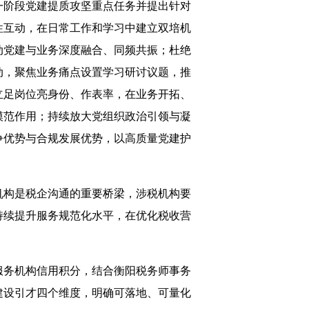
一阶段党建提质攻坚重点任务并提出针对
性互动，在日常工作和学习中建立双培机
动党建与业务深度融合、同频共振；杜绝
动，聚焦业务痛点设置学习研讨议题，推
立足岗位亮身份、作表率，在业务开拓、
模范作用；持续放大党组织政治引领与凝
争优势与合规发展优势，以高质量党建护
机构是税企沟通的重要桥梁，涉税机构要
持续提升服务规范化水平，在优化税收营
服务机构信用积分，结合衡阳税务师事务
建设引才四个维度，明确可落地、可量化