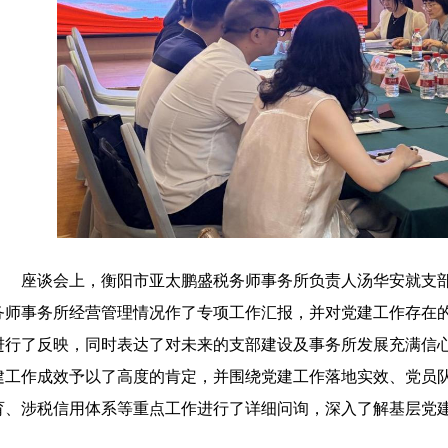
座谈会上，衡阳市亚太鹏盛税务师事务所负责人汤华安就支
务师事务所经营管理情况作了专项工作汇报，并对党建工作存在
进行了反映，同时表达了对未来的支部建设及事务所发展充满信
建工作成效予以了高度的肯定，并围绕党建工作落地实效、党员
育、涉税信用体系等重点工作进行了详细问询，深入了解基层党