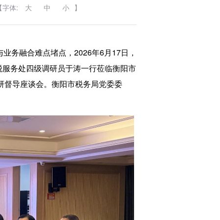
【字体:
大
中
小
】
业务融合难点堵点，2026年6月17日，
税服务处四级调研员于涛一行莅临衡阳市
调研督导座谈会。衡阳市税务局党委委