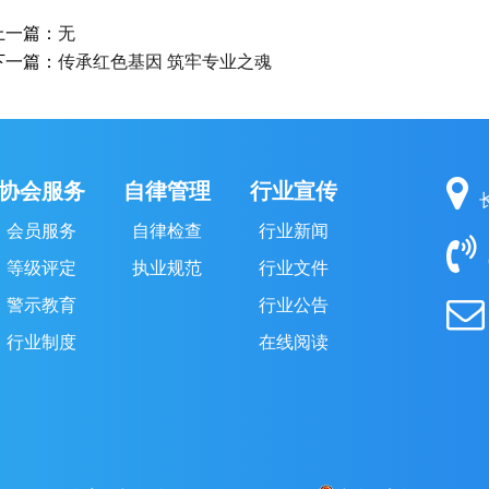
上一篇：
无
下一篇：
传承红色基因 筑牢专业之魂
协会服务
自律管理
行业宣传
会员服务
自律检查
行业新闻
等级评定
执业规范
行业文件
警示教育
行业公告
行业制度
在线阅读