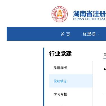
红黑榜
首 页
行业党建
党建概况
党建动态
学习专栏