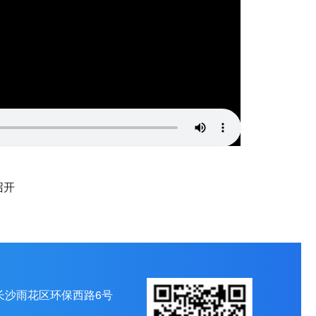
召开
长沙雨花区环保西路6号