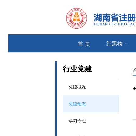
红黑榜
首 页
行业党建
党建概况
党建动态
学习专栏