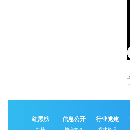
红黑榜
信息公开
行业党建
红榜
协会简介
党建概况